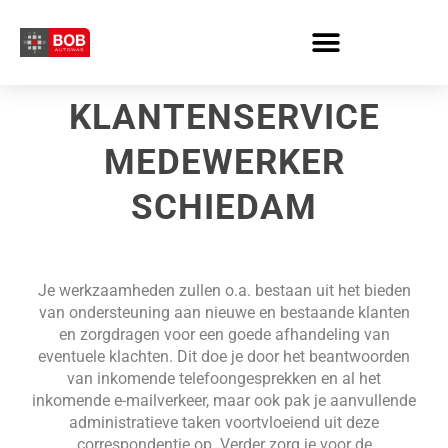
Skip
to
content
KLANTENSERVICE
MEDEWERKER
SCHIEDAM
Je werkzaamheden zullen o.a. bestaan uit het bieden
van ondersteuning aan nieuwe en bestaande klanten
en zorgdragen voor een goede afhandeling van
eventuele klachten. Dit doe je door het beantwoorden
van inkomende telefoongesprekken en al het
inkomende e-mailverkeer, maar ook pak je aanvullende
administratieve taken voortvloeiend uit deze
correspondentie op. Verder zorg je voor de