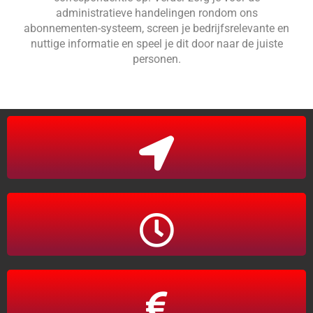
administratieve handelingen rondom ons
abonnementen-systeem, screen je bedrijfsrelevante en
nuttige informatie en speel je dit door naar de juiste
personen.
Schiedam
Parttime 32 uur
Salaris tot €2.050,- o.b.v. 32 uur