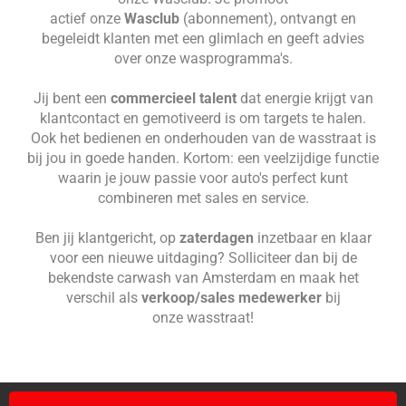
actief
onze
Wasclub
(abonnement), ontvangt en
begeleidt klanten met een glimlach en geeft advies
over onze wasprogramma's.
Jij bent een
commercieel talent
dat energie krijgt van
klantcontact en gemotiveerd is om targets te halen.
O
ok het bedienen en onderhouden van de wasstraat is
bij jou in goede handen. Kortom: een veelzijdige functie
waarin je jouw passie voor auto's perfect kunt
combineren met sales en service.
Ben jij klantgericht, op
zaterdagen
inzetbaar en klaar
voor een nieuwe uitdaging? Solliciteer dan bij de
bekendste carwash van Amsterdam en maak het
verschil als
verkoop/sales medewerker
bij
onze
wasstraat
!