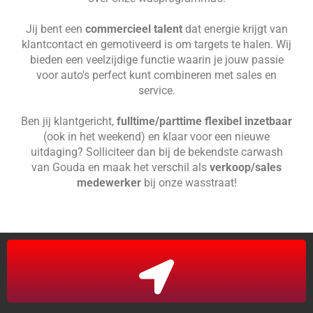
Jij bent een
commercieel talent
dat energie krijgt van
klantcontact en gemotiveerd is om targets te halen. Wij
bieden een veelzijdige functie waarin je jouw passie
voor auto's perfect kunt combineren met sales en
service.
Ben jij klantgericht,
fulltime/parttime flexibel inzetbaar
(ook in het weekend) en klaar voor een nieuwe
uitdaging? Solliciteer dan bij de bekendste carwash
van Gouda en maak het verschil als
verkoop/sales
medewerker
bij onze
wasstraat
!
Gouda