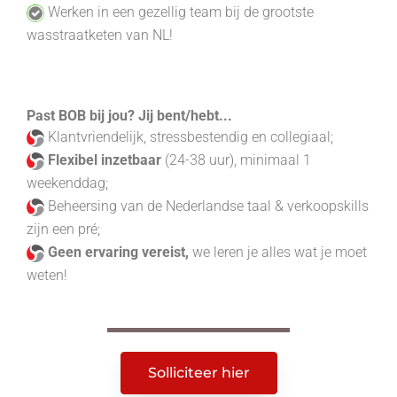
Werken in een gezellig team bij de grootste
wasstraatketen van NL!
Past BOB bij jou? Jij bent/hebt...
Klantvriendelijk, stressbestendig en collegiaal;
Flexibel inzetbaar
(24-38 uur), minimaal 1
weekenddag
;
Beheersing van de Nederlandse taal & verkoopskills
zijn een pré;
Geen ervaring vereist,
we leren je alles wat je moet
weten!
Solliciteer hier