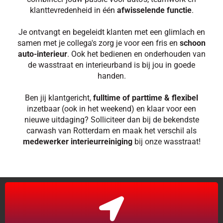
klanttevredenheid in één
afwisselende functie
.
Je ontvangt en begeleidt klanten met een glimlach en
samen met je collega's zorg je voor een fris en
schoon
auto-interieur
. Ook het bedienen en onderhouden van
de wasstraat en interieurband is bij jou in goede
handen.
Ben jij klantgericht,
fulltime of parttime & flexibel
inzetbaar
(ook in het weekend) en klaar voor een
nieuwe uitdaging? Solliciteer dan bij de bekendste
carwash van Rotterdam en maak het verschil als
medewerker interieurreiniging
bij onze wasstraat!
Rotterdam IJsselmonde