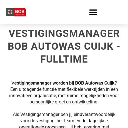
Skip
to
content
VESTIGINGSMANAGER
BOB AUTOWAS CUIJK -
FULLTIME
V
estigingsmanager worden bij BOB Autowas Cuijk?
Een uitdagende functie met flexibele werktijden in een
innovatieve organisatie, met ruime mogelijkheden voor
persoonlijke groei en ontwikkeling!
Als Vestigingsmanager ben jij eindverantwoordelijk
voor de vestiging, het team en de dagelijkse
operationele processen. Jij hebt ervaring met